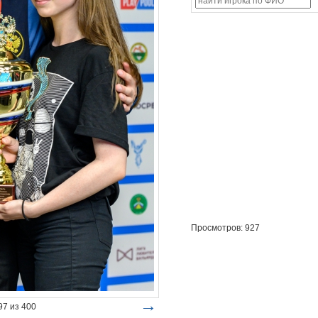
Просмотров: 927
→
7 из 400