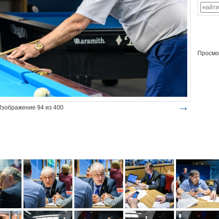
Просмо
→
Изображение 94 из 400