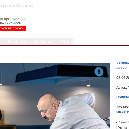
Каталоги
Правила
ЛЛБ
Чемпио
мужчин
08.06.2
Автор:
Оригин
Турнир
среди 
Лица:
н
Указат