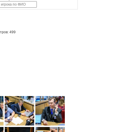
тров: 499