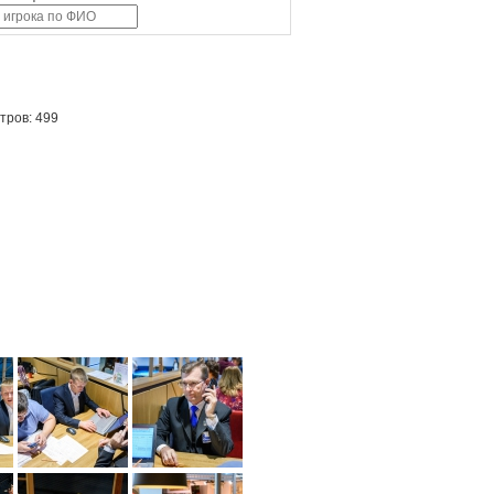
тров: 499