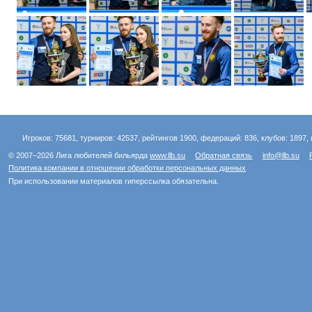
Игроков: 75681, турниров: 42537, рейтингов 1900, федераций: 836, клубов: 1897, 
© 2007–2026 Лига любителей бильярда
www.llb.su
Обратная связь
info@llb.su
Политика компании в отношении обработки персональных данных
При использовании материалов гиперссылка обязательна.