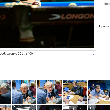
Просмо
→
зображение 251 из 400