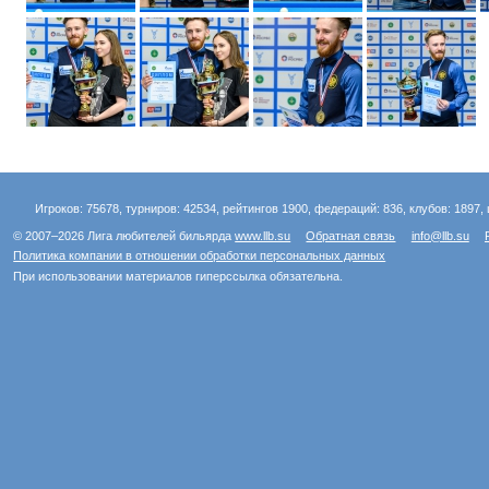
Игроков: 75678, турниров: 42534, рейтингов 1900, федераций: 836, клубов: 1897, 
© 2007–2026 Лига любителей бильярда
www.llb.su
Обратная связь
info@llb.su
Политика компании в отношении обработки персональных данных
При использовании материалов гиперссылка обязательна.