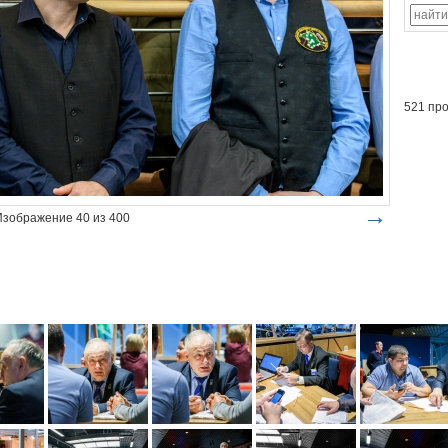
521 пр
→
Изображение 40 из 400