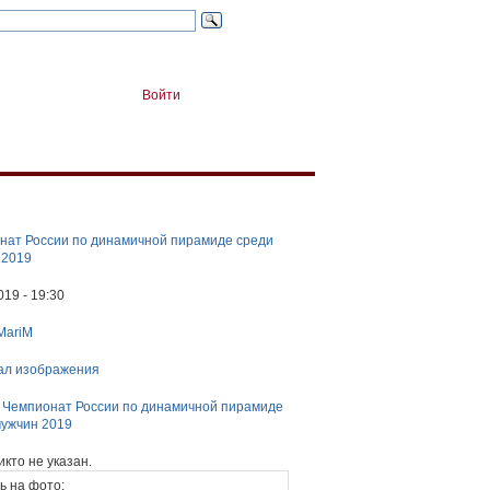
Войти
нат России по динамичной пирамиде среди
 2019
019 - 19:30
MariM
ал изображения
:
Чемпионат России по динамичной пирамиде
мужчин 2019
икто не указан.
ь на фото: