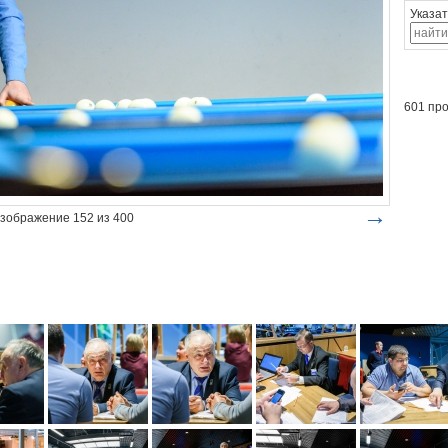
Указат
601 пр
→
зображение 152 из 400