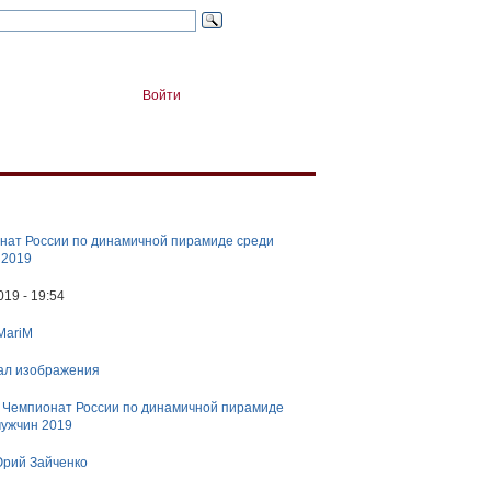
Войти
нат России по динамичной пирамиде среди
 2019
019 - 19:54
MariM
ал изображения
:
Чемпионат России по динамичной пирамиде
мужчин 2019
рий Зайченко