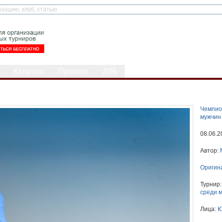
Каталоги
Правила
ЛЛБ
Чемпио
мужчин
08.06.2
Автор:
Оригин
Турнир
среди 
Лица:
Ю