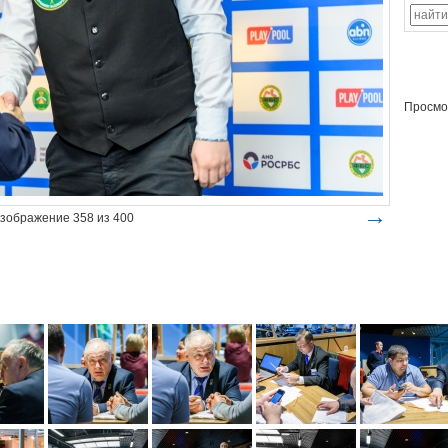
Просмо
→
зображение 358 из 400