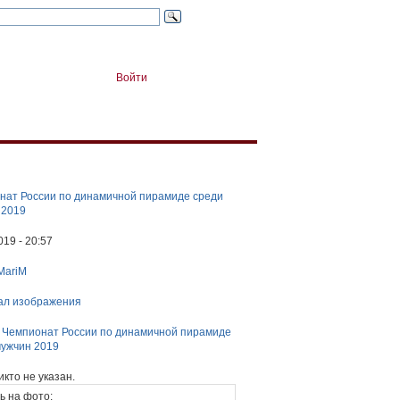
Войти
нат России по динамичной пирамиде среди
 2019
019 - 20:57
MariM
ал изображения
:
Чемпионат России по динамичной пирамиде
мужчин 2019
икто не указан.
ь на фото: