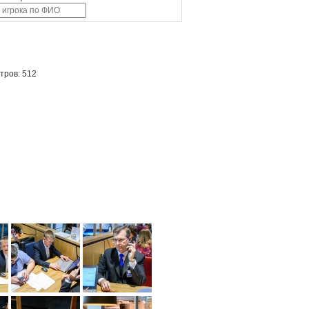
тров: 512