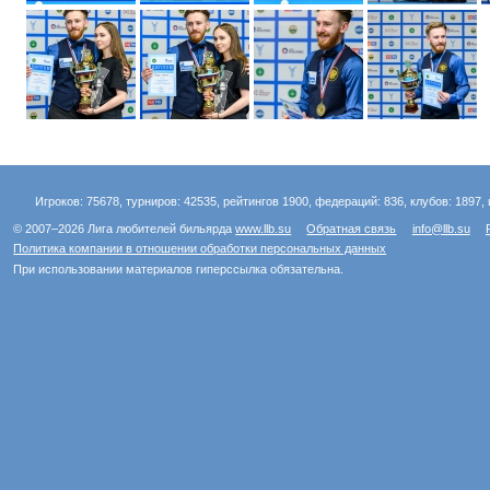
Игроков: 75678, турниров: 42535, рейтингов 1900, федераций: 836, клубов: 1897, 
© 2007–2026 Лига любителей бильярда
www.llb.su
Обратная связь
info@llb.su
Политика компании в отношении обработки персональных данных
При использовании материалов гиперссылка обязательна.