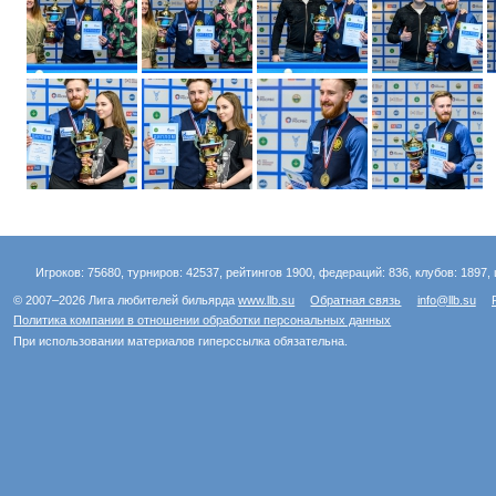
Игроков: 75680, турниров: 42537, рейтингов 1900, федераций: 836, клубов: 1897, 
© 2007–2026 Лига любителей бильярда
www.llb.su
Обратная связь
info@llb.su
Политика компании в отношении обработки персональных данных
При использовании материалов гиперссылка обязательна.