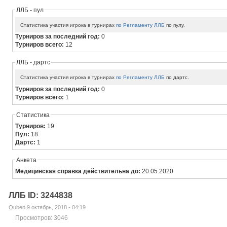
ЛЛБ - пул
Статистика участия игрока в турнирах
по Регламенту ЛЛБ
по пулу.
Турниров за последний год:
0
Турниров всего:
12
ЛЛБ - дартс
Статистика участия игрока в турнирах
по Регламенту ЛЛБ
по дартс.
Турниров за последний год:
0
Турниров всего:
1
Статистика
Турниров:
19
Пул:
18
Дартс:
1
Анкета
Медицинская справка действительна до:
20.05.2020
ЛЛБ ID: 3244838
Quben 9 октябрь, 2018 - 04:19
Просмотров: 3046