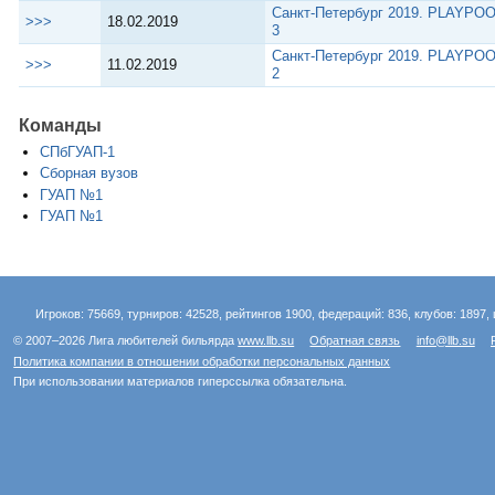
Санкт-Петербург 2019. PLAYPOO
>>>
18.02.2019
3
Санкт-Петербург 2019. PLAYPOO
>>>
11.02.2019
2
Команды
СПбГУАП-1
Сборная вузов
ГУАП №1
ГУАП №1
Игроков: 75669, турниров: 42528, рейтингов 1900, федераций: 836, клубов: 1897, 
© 2007–2026 Лига любителей бильярда
www.llb.su
Обратная связь
info@llb.su
Политика компании в отношении обработки персональных данных
При использовании материалов гиперссылка обязательна.