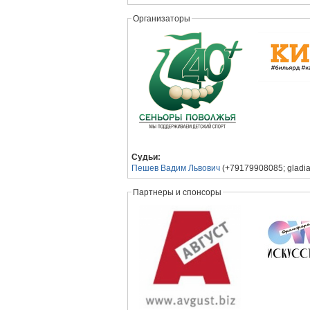
Организаторы
Судьи:
Пешев Вадим Львович
(+79179908085; gladia
Партнеры и спонсоры