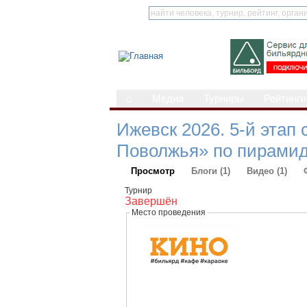
⌂
Медиа
Турниры
Рейтинги
Ижевск 2026. 5-й этап
Поволжья» по пирами
Просмотр
Блоги (1)
Видео (1)
Турнир
Завершён
Место проведения