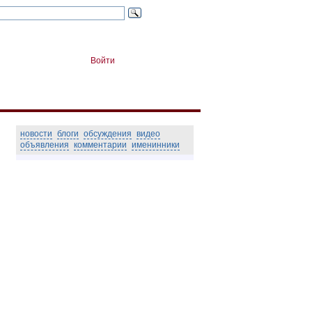
Войти
новости
блоги
обсуждения
видео
объявления
комментарии
именинники