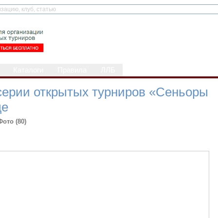
Каталоги
Правила
ЛЛБ
 серии открытых турниров «Сеньоры
де
Фото (80)