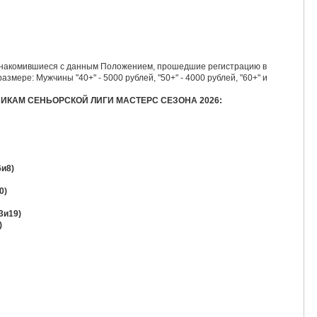
ознакомившиеся с данным Положением, прошедшие регистрацию в
змере: Мужчины "40+" - 5000 рублей, "50+" - 4000 рублей, "60+" и
ИКАМ СЕНЬОРСКОЙ ЛИГИ МАСТЕРС СЕЗОНА 2026:
и8)
0)
3и19)
)