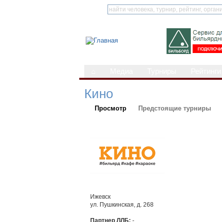
⌂
Медиа
Турниры
Рейтинги
Кино
Просмотр
Предстоящие турниры
Ижевск
ул. Пушкинская, д. 268
Партнер ЛЛБ:
-