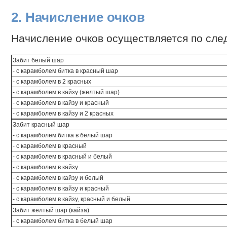
2. Начисление очков
Начисление очков осуществляется по сле
Забит белый шар
- с карамболем битка в красный шар
- с карамболем в 2 красных
- с карамболем в кайзу (желтый шар)
- с карамболем в кайзу и красный
- с карамболем в кайзу и 2 красных
Забит красный шар
- с карамболем битка в белый шар
- с карамболем в красный
- с карамболем в красный и белый
- с карамболем в кайзу
- с карамболем в кайзу и белый
- с карамболем в кайзу и красный
- с карамболем в кайзу, красный и белый
Забит желтый шар (кайза)
- с карамболем битка в белый шар