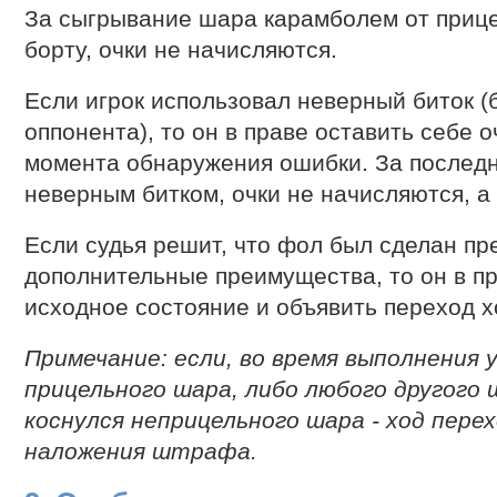
За сыгрывание шара карамболем от прице
борту, очки не начисляются.
Если игрок использовал неверный биток (
оппонента), то он в праве оставить себе 
момента обнаружения ошибки. За послед
неверным битком, очки не начисляются, а 
Если судья решит, что фол был сделан пр
дополнительные преимущества, то он в п
исходное состояние и объявить переход х
Примечание: если, во время выполнения у
прицельного шара, либо любого другого 
коснулся неприцельного шара - ход перех
наложения штрафа.