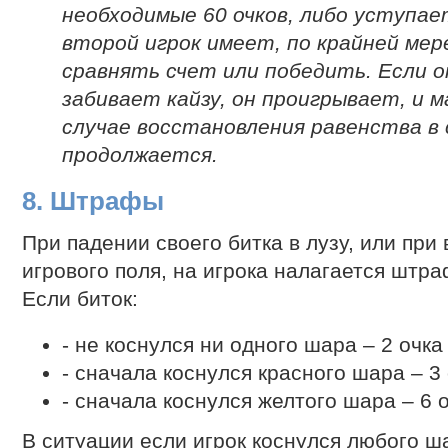
необходимые 60 очков, либо уступае
второй игрок имеет, по крайней мер
сравнять счет или победить. Если о
забивает кайзу, он проигрывает, и 
случае восстановления равенства в 
продолжается.
8. Штрафы
При падении своего битка в лузу, или при
игрового поля, на игрока налагается штр
Если биток:
- не коснулся ни одного шара – 2 очка
- сначала коснулся красного шара – 3
- сначала коснулся желтого шара – 6 
В ситуации если игрок коснулся любого ш