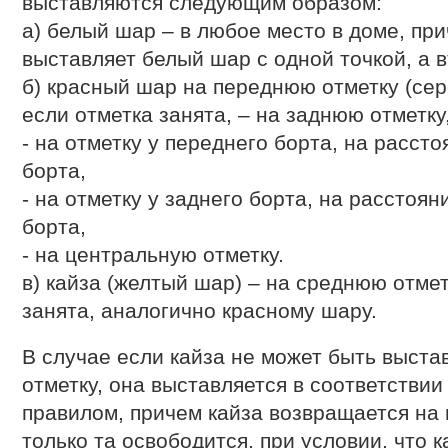
выставляются следующим образом:
а) белый шар – в любое место в доме, пр
выставляет белый шар с одной точкой, а в
б) красный шар на переднюю отметку (сер
если отметка занята, – на заднюю отметку
- на отметку у переднего борта, на расст
борта,
- на отметку у заднего борта, на расстоян
борта,
- на центральную отметку.
в) кайза (желтый шар) – на среднюю отмет
занята, аналогично красному шару.
В случае если кайза не может быть выст
отметку, она выставляется в соответств
правилом, причем кайза возвращается на 
только та освободится, при условии, что 