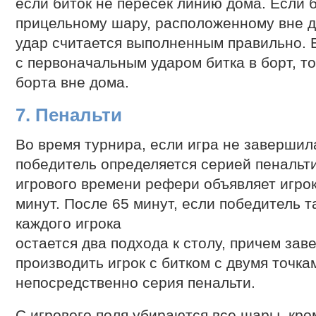
если биток не пересек линию дома. Если б
прицельному шару, расположенному вне д
удар считается выполненным правильно. Е
с первоначальным ударом битка в борт, то
борта вне дома.
7. Пенальти
Во время турнира, если игра не завершила
победитель определяется серией пенальти
игрового времени рефери объявляет игрок
минут. После 65 минут, если победитель т
каждого игрока
остается два подхода к столу, причем з
производить игрок с битком с двумя точка
непосредственно серия пенальти.
С игрового поля убираются все шары, кром