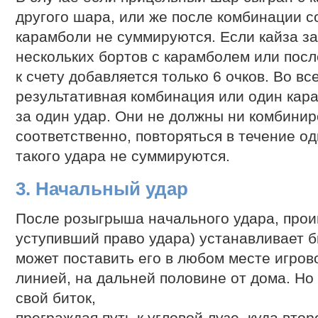
другого шара, или же после комбинации 
карамболи не суммируются. Если кайза за
нескольких бортов с карамболем или пос
к счету добавляется только 6 очков. Во в
результативная комбинация или один кара
за один удар. Они не должны ни комбинир
соответственно, повторяться в течение одн
такого удара не суммируются.
3. Начальный удар
После розыгрыша начального удара, проиг
уступивший право удара) устанавливает б
может поставить его в любом месте игров
линией, на дальней половине от дома. Но
свой биток,