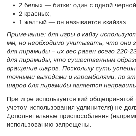
2 белых — битки: один с одной черной 
2 красных,
1 желтый — он называется «кайза».
Примечание: для игры в кайзу использу
мм, но необходимо учитывать, что они 
для пирамиды – их вес равен всего 220-23
для пирамиды, что существенным образ
вращение шаров. Поскольку суть успешно
точными выходами и карамболями, по эт
шаров для пирамиды является неправил
При игре используется кий общепринятой 
учетом использования удлинителя) не до
Дополнительные приспособления (наприме
использованию запрещены.