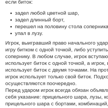
если биток:
задел любой цветной шар,
задел длинный борт,
перешел на половину стола соперника
упал в лузу.
Игрок, выигравший право начального удар
игру битком с одной точкой, либо уступит
сопернику. В любом случае, игрок вступа
использует биток с одной точкой, а игрок
использует биток с двумя точками. На пр
игрок использует только свой биток. Подх
осуществляются поочередно.
Перед ударом игрок всегда обязан объявля
себя указание: прицельного шара, лузы, к
прицельного шара с бортами, комбинаций