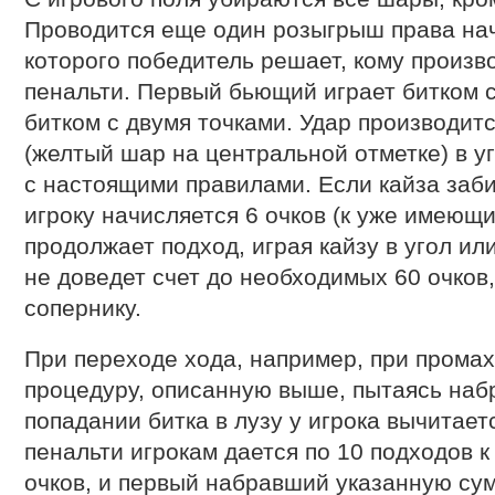
Проводится еще один розыгрыш права нач
которого победитель решает, кому произв
пенальти. Первый бьющий играет битком с
битком с двумя точками. Удар производитс
(желтый шар на центральной отметке) в уг
с настоящими правилами. Если кайза заби
игроку начисляется 6 очков (к уже имеющи
продолжает подход, играя кайзу в угол или
не доведет счет до необходимых 60 очков,
сопернику.
При переходе хода, например, при промах
процедуру, описанную выше, пытаясь набр
попадании битка в лузу у игрока вычитаетс
пенальти игрокам дается по 10 подходов к
очков, и первый набравший указанную су