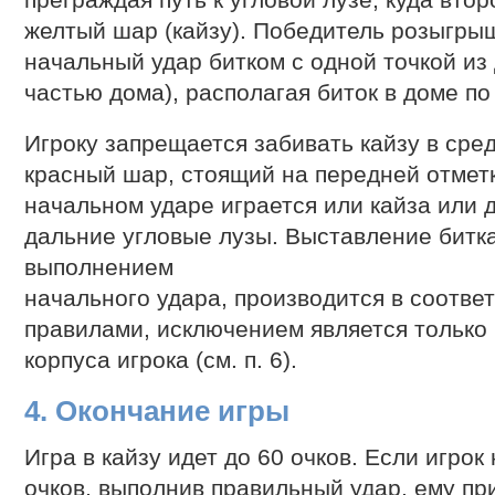
преграждая путь к угловой лузе, куда вто
желтый шар (кайзу). Победитель розыгры
начальный удар битком с одной точкой из
частью дома), располагая биток в доме п
Игроку запрещается забивать кайзу в сред
красный шар, стоящий на передней отметк
начальном ударе играется или кайза или 
дальние угловые лузы. Выставление битка
выполнением
начального удара, производится в соотве
правилами, исключением является только
корпуса игрока (см. п. 6).
4. Окончание игры
Игра в кайзу идет до 60 очков. Если игрок
очков, выполнив правильный удар, ему пр