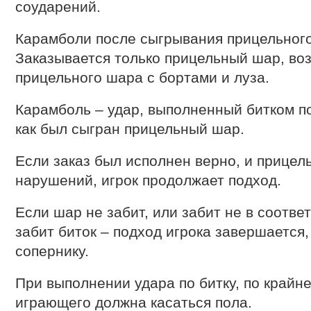
соударений.
Карамболи после сыгрывания прицельного
Заказывается только прицельный шар, во
прицельного шара с бортами и луза.
Карамболь – удар, выполненный битком по
как был сыгран прицельный шар.
Если заказ был исполнен верно, и прицел
нарушений, игрок продолжает подход.
Если шар не забит, или забит не в соотве
забит биток – подход игрока завершается,
сопернику.
При выполнении удара по битку, по крайне
играющего должна касаться пола.