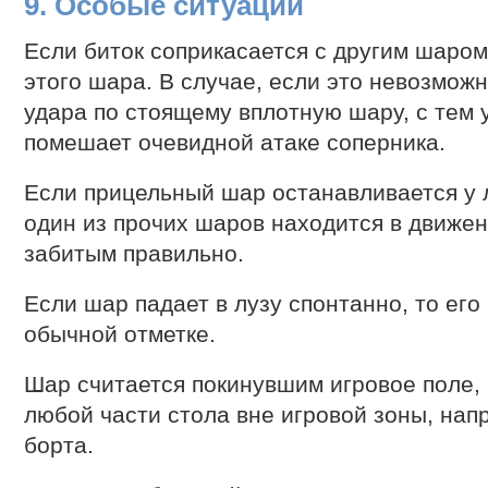
9. Особые ситуации
Если биток соприкасается с другим шаром,
этого шара. В случае, если это невозмож
удара по стоящему вплотную шару, с тем 
помешает очевидной атаке соперника.
Если прицельный шар останавливается у л
один из прочих шаров находится в движен
забитым правильно.
Если шар падает в лузу спонтанно, то ег
обычной отметке.
Шар считается покинувшим игровое поле, в
любой части стола вне игровой зоны, нап
борта.