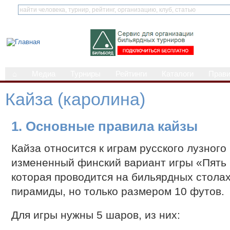
⌂
Медиа
Турниры
Рейтинги
Каталоги
Прав
Кайза (каролина)
1. Основные правила кайзы
Кайза относится к играм русского лузного
измененный финский вариант игры «Пять 
которая проводится на бильярдных столах
пирамиды, но только размером 10 футов.
Для игры нужны 5 шаров, из них: