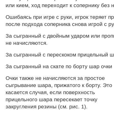
или кием, ход переходит к сопернику без
Ошибаясь при игре с руки, игрок теряет п
после подхода соперника снова игрой с ру
За сыгранный с двойным ударом или проп
не начисляются.
За сыгранный с перескоком прицельный ш
За сыгранный на скате по борту шар очки
Очки также не начисляются за простое
сыгрывание шара, прижатого к борту. Это
касается случая, если поверхность
прицельного шара пересекает точку
закругления резины (см. рис. 1).