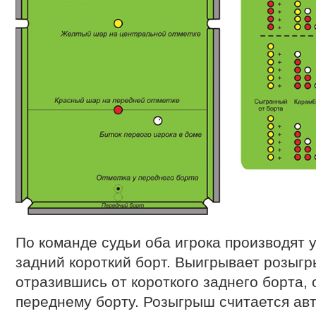
По команде судьи оба игрока производят у
задний короткий борт. Выигрывает розыгр
отразившись от короткого заднего борта, 
переднему борту. Розыгрыш считается ав