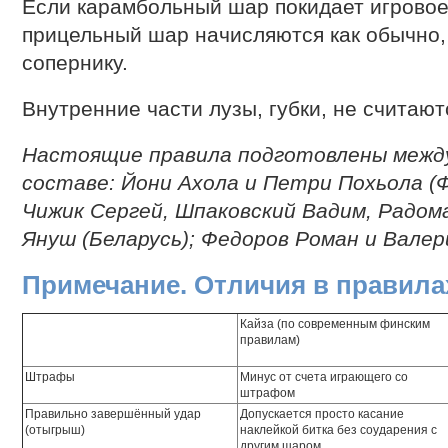
Если карамбольный шар покидает игровое
прицельный шар начисляются как обычно, 
сопернику.
Внутренние части лузы, губки, не считают
Настоящие правила подготовлены между
составе: Йони Ахола и Петри Похьола (
Чижик Сергей, Шпаковский Вадим, Радом
Януш (Беларусь); Федоров Роман и Валери
Примечание. Отличия в правила
Кайза (по современным финским
правилам)
Штрафы
Минус от счета играющего со
штрафом
Правильно завершённый удар
Допускается просто касание
(отыгрыш)
наклейкой битка без соударения с
другим шаром