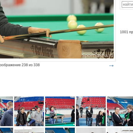
1001 п
→
зображение 238 из 338