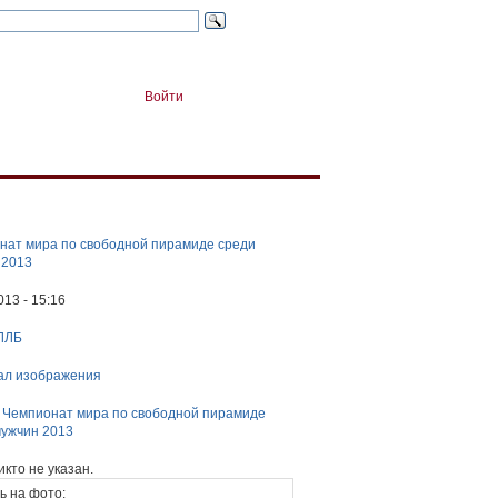
Войти
нат мира по свободной пирамиде среди
 2013
013 - 15:16
ЛЛБ
ал изображения
:
Чемпионат мира по свободной пирамиде
мужчин 2013
икто не указан.
ь на фото: