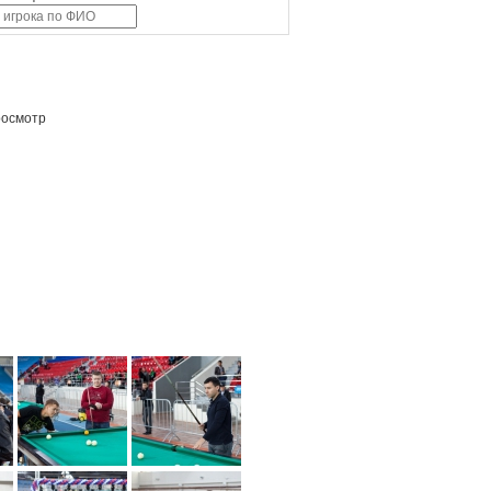
росмотр