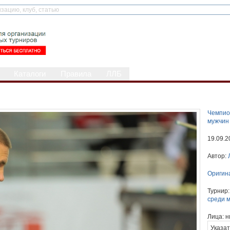
Каталоги
Правила
ЛЛБ
Чемпио
мужчин
19.09.2
Автор:
Оригин
Турнир
среди 
Лица:
н
Указат