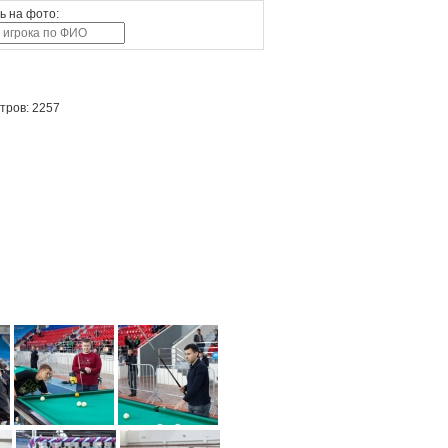
ь на фото:
тров: 2257