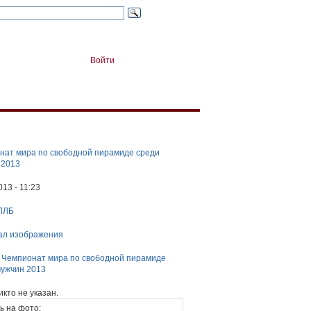
Войти
нат мира по свободной пирамиде среди
 2013
013 - 11:23
ЛЛБ
ал изображения
:
Чемпионат мира по свободной пирамиде
мужчин 2013
икто не указан.
ь на фото: