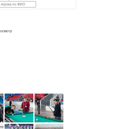
росмотр