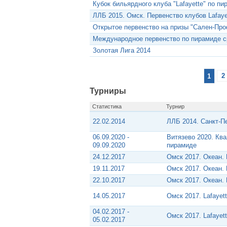
Кубок бильярдного клуба "Lafayette" по пи
ЛЛБ 2015. Омск. Первенство клубов Lafaye
Открытое первенство на призы "Сален-Про
Международное первенство по пирамиде с
Золотая Лига 2014
1
2
Турниры
Статистика
Турнир
22.02.2014
ЛЛБ 2014. Санкт-П
06.09.2020 -
Витязево 2020. Кв
09.09.2020
пирамиде
24.12.2017
Омск 2017. Океан.
19.11.2017
Омск 2017. Океан.
22.10.2017
Омск 2017. Океан.
14.05.2017
Омск 2017. Lafayet
04.02.2017 -
Омск 2017. Lafayet
05.02.2017