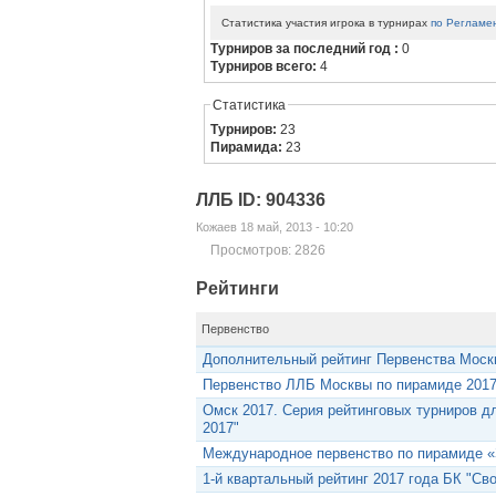
Статистика участия игрока в турнирах
по Регламе
Турниров за последний год :
0
Турниров всего:
4
Статистика
Турниров:
23
Пирамида:
23
ЛЛБ ID: 904336
Кожаев 18 май, 2013 - 10:20
Просмотров: 2826
Рейтинги
Первенство
Дополнительный рейтинг Первенства Моск
Первенство ЛЛБ Москвы по пирамиде 201
Омск 2017. Серия рейтинговых турниров дл
2017"
Международное первенство по пирамиде «
1-й квартальный рейтинг 2017 года БК "Сво