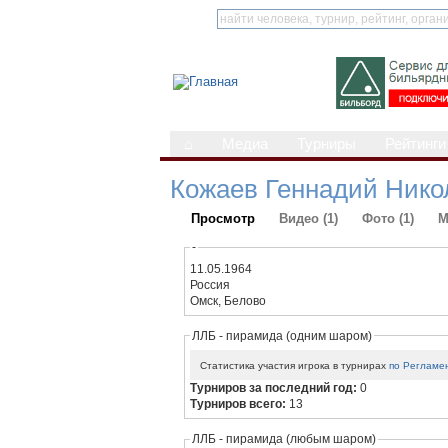
⌂
Медиа
Турниры
Рейтинги
Кожаев Геннадий Нико
Просмотр
Видео (1)
Фото (1)
М
-
11.05.1964
Россия
Омск, Белово
ЛЛБ - пирамида (одним шаром)
Статистика участия игрока в турнирах
по Регламе
Турниров за последний год:
0
Турниров всего:
13
ЛЛБ - пирамида (любым шаром)