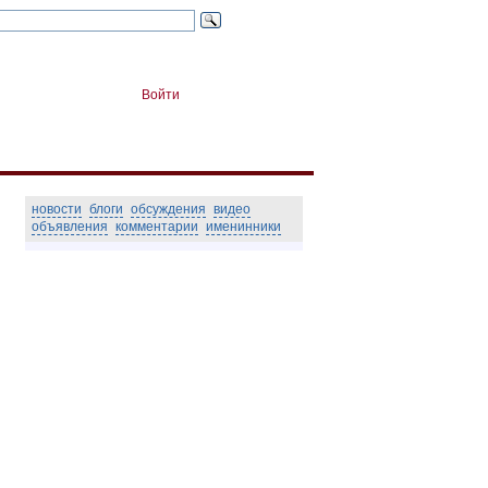
Войти
новости
блоги
обсуждения
видео
объявления
комментарии
именинники