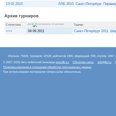
13.02.2010
ЛЛБ 2010. Санкт-Петербург. Пирам
Архив турниров
Дата
Статистика
Турнир
>>>
04.09.2011
Санкт-Петербург 2011. Ш
Игроков: 75669, турниров: 42528, рейтингов 1900, федераций: 836, клубов: 1897, 
© 2007–2026 Лига любителей бильярда
www.llb.su
Обратная связь
info@llb.su
Политика компании в отношении обработки персональных данных
При использовании материалов гиперссылка обязательна.