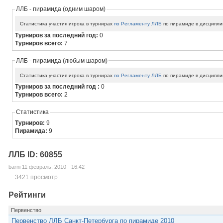
ЛЛБ - пирамида (одним шаром)
Статистика участия игрока в турнирах
по Регламенту ЛЛБ
по пирамиде в дисципли
Турниров за последний год:
0
Турниров всего:
7
ЛЛБ - пирамида (любым шаром)
Статистика участия игрока в турнирах
по Регламенту ЛЛБ
по пирамиде в дисципли
Турниров за последний год :
0
Турниров всего:
2
Статистика
Турниров:
9
Пирамида:
9
ЛЛБ ID: 60855
barni 11 февраль, 2010 - 16:42
3421 просмотр
Рейтинги
Первенство
Первенство ЛЛБ Санкт-Петербурга по пирамиде 2010