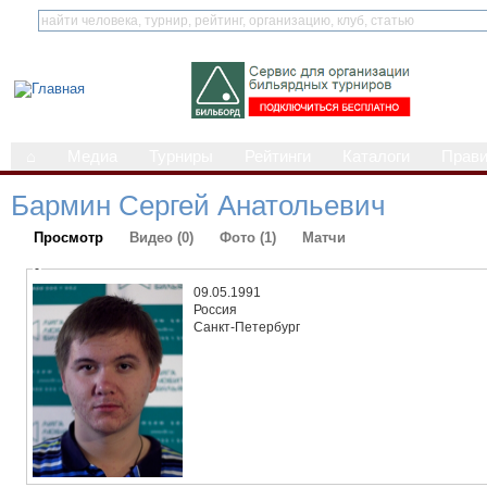
⌂
Медиа
Турниры
Рейтинги
Каталоги
Прав
Бармин Сергей Анатольевич
Просмотр
Видео (0)
Фото (1)
Матчи
-
09.05.1991
Россия
Санкт-Петербург