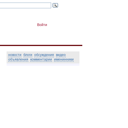
Войти
новости
блоги
обсуждения
видео
объявления
комментарии
именинники