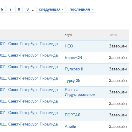
6
7
8
9
…
следующая ›
последняя »
Клуб
Статус
011. Санкт-Петербург. Пирамида
НЕО
Завершён
2
011. Санкт-Петербург. Пирамида
БиллиON
Завершён
1
011. Санкт-Петербург. Пирамида
Пулково III
Завершён
0
011. Санкт-Петербург. Пирамида
Турку 35
Завершён
011. Санкт-Петербург. Пирамида
Ринг на
Завершён
Индустриальном
011. Санкт-Петербург. Пирамида
Завершён
011. Санкт-Петербург. Пирамида
ПОРТАЛ
Завершён
011. Санкт-Петербург. Пирамида
Алиби
Завершён