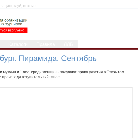
Каталоги
Правила
ЛЛБ
бург. Пирамида. Сентябрь
ди мужчин и 1 чел. среди женщин - получают право участия в Открытом
е производя вступительный взнос.