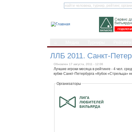
⌂
Медиа
Турниры
Рейтинги
ЛЛБ 2011. Санкт-Петер
Обновлен 17 августа, 2011 - 12:06
Лучшие игроки месяца в рейтинге - 4 чел. сре
кубке Санкт-Петербурга «Кубок «Стрельца» н
Организаторы