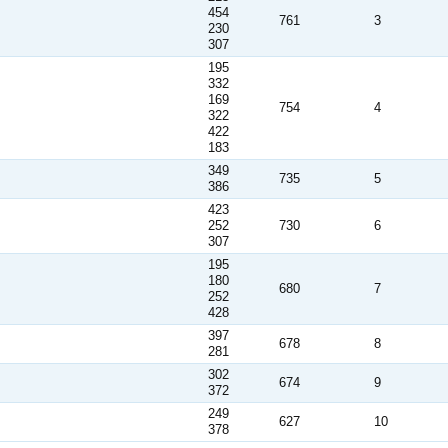
454
761
3
230
307
195
332
169
754
4
322
422
183
349
735
5
386
423
252
730
6
307
195
180
680
7
252
428
397
678
8
281
302
674
9
372
249
627
10
378