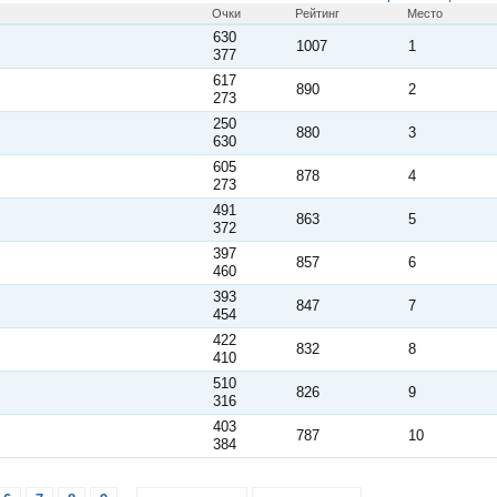
Очки
Рейтинг
Место
630
1007
1
377
617
890
2
273
250
880
3
630
605
878
4
273
491
863
5
372
397
857
6
460
393
847
7
454
422
832
8
410
510
826
9
316
403
787
10
384