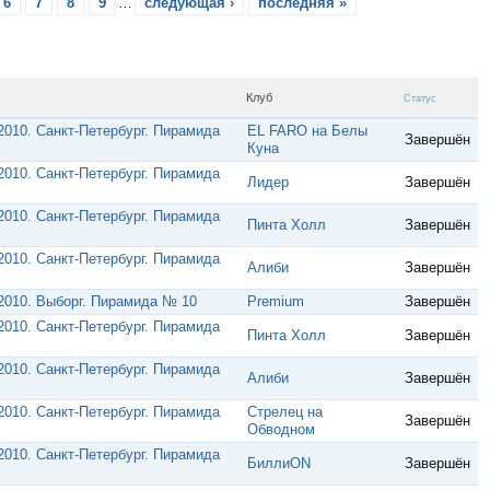
6
7
8
9
…
следующая ›
последняя »
Клуб
Статус
010. Санкт-Петербург. Пирамида
EL FARO на Белы
Завершён
Куна
010. Санкт-Петербург. Пирамида
Лидер
Завершён
010. Санкт-Петербург. Пирамида
Пинта Холл
Завершён
010. Санкт-Петербург. Пирамида
Алиби
Завершён
2010. Выборг. Пирамида № 10
Premium
Завершён
010. Санкт-Петербург. Пирамида
Пинта Холл
Завершён
010. Санкт-Петербург. Пирамида
Алиби
Завершён
010. Санкт-Петербург. Пирамида
Стрелец на
Завершён
Обводном
010. Санкт-Петербург. Пирамида
БиллиON
Завершён