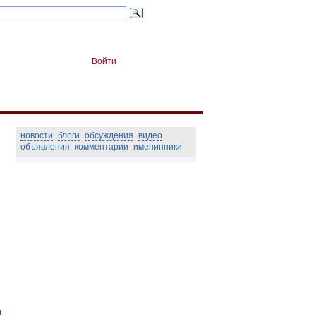
Войти
новости
блоги
обсуждения
видео
объявления
комментарии
именинники
м