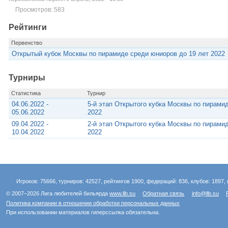
Просмотров: 583
Рейтинги
Первенство
Открытый кубок Москвы по пирамиде среди юниоров до 19 лет 2022
Турниры
Статистика
Турнир
04.06.2022 -
5-й этап Открытого кубка Москвы по пирами
05.06.2022
2022
09.04.2022 -
2-й этап Открытого кубка Москвы по пирами
10.04.2022
2022
Игроков: 75666, турниров: 42527, рейтингов 1900, федераций: 836, клубов: 1897, 
© 2007–2026 Лига любителей бильярда
www.llb.su
Обратная связь
info@llb.su
Политика компании в отношении обработки персональных данных
При использовании материалов гиперссылка обязательна.