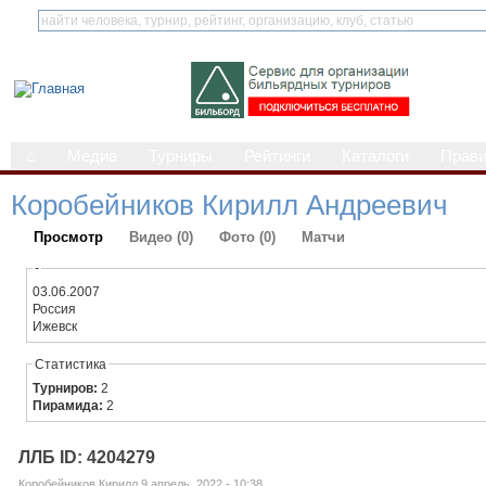
⌂
Медиа
Турниры
Рейтинги
Каталоги
Прав
Коробейников Кирилл Андреевич
Просмотр
Видео (0)
Фото (0)
Матчи
-
03.06.2007
Россия
Ижевск
Статистика
Турниров:
2
Пирамида:
2
ЛЛБ ID: 4204279
Коробейников Кирилл 9 апрель, 2022 - 10:38