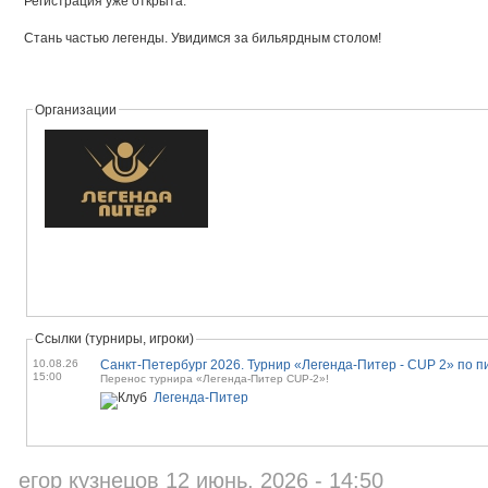
Регистрация уже открыта.
Стань частью легенды. Увидимся за бильярдным столом!
Организации
Ссылки (турниры, игроки)
10.08.26
15:00
Перенос турнира «Легенда-Питер CUP-2»!
Легенда-Питер
егор кузнецов 12 июнь, 2026 - 14:50