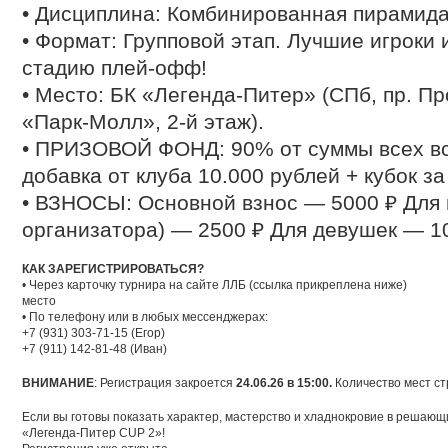
• Дисциплина: Комбинированная пирамида 
• Формат: Групповой этап. Лучшие игроки 
стадию плей-офф!
• Место: БК «Легенда‑Питер» (СПб, пр. Пр
«Парк‑Молл», 2-й этаж).
• ПРИЗОВОЙ ФОНД: 90% от суммы всех вс
добавка от клуба 10.000 рублей + кубок за
• ВЗНОСЫ: Основной взнос — 5000 ₽ Для 
организатора) — 2500 ₽ Для девушек — 1
КАК ЗАРЕГИСТРИРОВАТЬСЯ?
• Через карточку турнира на сайте ЛЛБ (ссылка прикреплена ниже)
место
• По телефону или в любых мессенджерах:
+7 (931) 303-71-15 (Егор)
+7 (911) 142-81-48 (Иван)
ВНИМАНИЕ
: Регистрация закроется
24.06.26 в 15:00.
Количество мест ст
Если вы готовы показать характер, мастерство и хладнокровие в решаю
«Легенда-Питер CUP 2»!