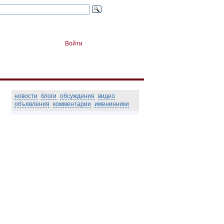
Войти
новости
блоги
обсуждения
видео
объявления
комментарии
именинники