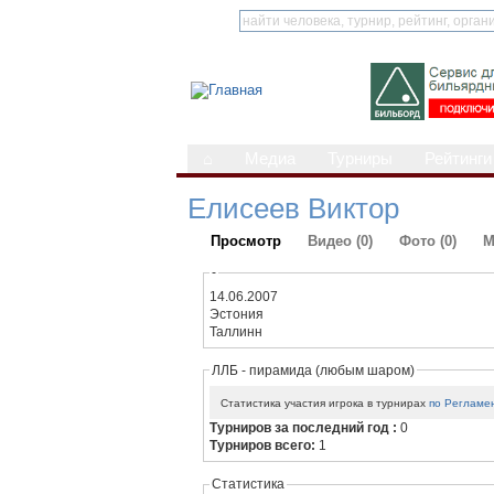
⌂
Медиа
Турниры
Рейтинги
Елисеев Виктор
Просмотр
Видео (0)
Фото (0)
М
-
14.06.2007
Эстония
Таллинн
ЛЛБ - пирамида (любым шаром)
Статистика участия игрока в турнирах
по Регламе
Турниров за последний год :
0
Турниров всего:
1
Статистика