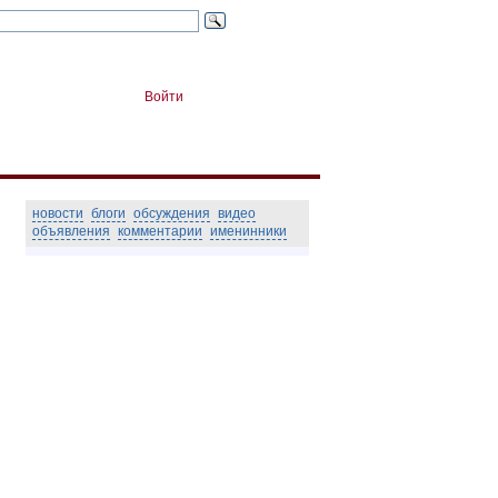
Войти
новости
блоги
обсуждения
видео
объявления
комментарии
именинники