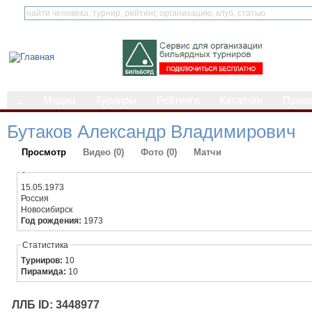
⌂
Медиа
Турниры
Рейтинги
Каталоги
Прав
Бутаков Александр Владимирович
Просмотр
Видео (0)
Фото (0)
Матчи
-
15.05.1973
Россия
Новосибирск
Год рождения:
1973
Статистика
Турниров:
10
Пирамида:
10
ЛЛБ ID: 3448977