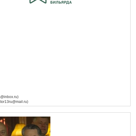
s@inbox.ru)
tor13ru@mail.ru)