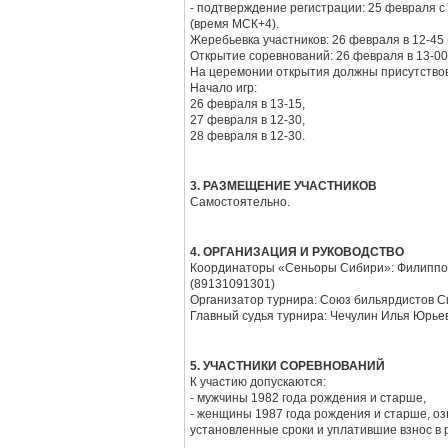
- подтверждение регистрации: 25 февраля с 
(время МСК+4).
Жеребьевка участников: 26 февраля в 12-45
Открытие соревнований: 26 февраля в 13-00
На церемонии открытия должны присутствов
Начало игр:
26 февраля в 13-15,
27 февраля в 12-30,
28 февраля в 12-30.
3. РАЗМЕЩЕНИЕ УЧАСТНИКОВ
Самостоятельно.
4. ОРГАНИЗАЦИЯ И РУКОВОДСТВО
Координаторы «Сеньоры Сибири»: Филиппов
(89131091301)
Организатор турнира: Союз бильярдистов 
Главный судья турнира: Чечулин Илья Юрье
5. УЧАСТНИКИ СОРЕВНОВАНИЙ
К участию допускаются:
- мужчины 1982 года рождения и старше,
- женщины 1987 года рождения и старше, 
установленные сроки и уплатившие взнос в 