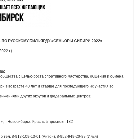
В ПО РУССКОМУ БИЛЬЯРДУ «СЕНЬОРЫ СИБИРИ 2022»
022 г.)
да;
ообщества с целью роста спортивного мастерства, общения и обмена
и в возрасте 40 лет и старше для последующего их участия во
вижениями других округов и федеральных центров;
, г. Новосибирск, Красный проспект, 182
о тел. 8-913-109-13-01 (Антон), 8-952-949-20-89 (Илья)