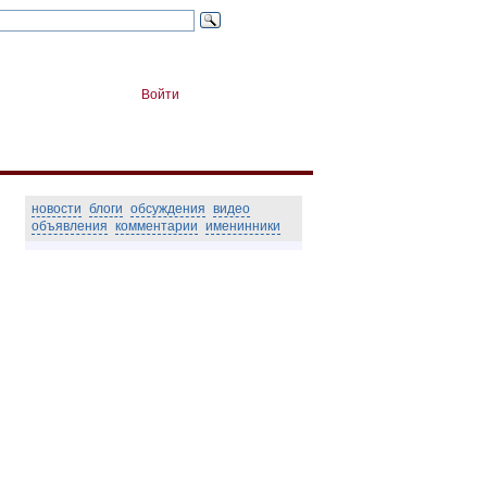
Войти
новости
блоги
обсуждения
видео
объявления
комментарии
именинники