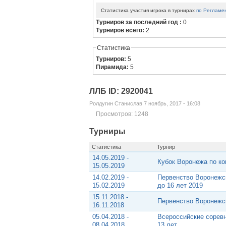
Статистика участия игрока в турнирах
по Регламе
Турниров за последний год :
0
Турниров всего:
2
Статистика
Турниров:
5
Пирамида:
5
ЛЛБ ID: 2920041
Ролдугин Станислав 7 ноябрь, 2017 - 16:08
Просмотров: 1248
Турниры
Статистика
Турнир
14.05.2019 -
Кубок Воронежа по ко
15.05.2019
14.02.2019 -
Первенство Воронежс
15.02.2019
до 16 лет 2019
15.11.2018 -
Первенство Воронежск
16.11.2018
05.04.2018 -
Всероссийские соревн
08.04.2018
13 лет