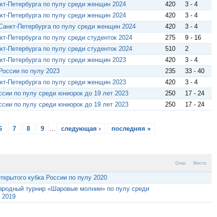
кт-Петербурга по пулу среди женщин 2024
420
3 - 4
кт-Петербурга по пулу среди женщин 2024
420
3 - 4
 Санкт-Петербурга по пулу среди женщин 2024
420
3 - 4
кт-Петербурга по пулу среди студенток 2024
275
9 - 16
кт-Петербурга по пулу среди студенток 2024
510
2
кт-Петербурга по пулу среди женщин 2023
420
3 - 4
 России по пулу 2023
235
33 - 40
кт-Петербурга по пулу среди женщин 2023
420
3 - 4
сии по пулу среди юниорок до 19 лет 2023
250
17 - 24
сии по пулу среди юниорок до 19 лет 2023
250
17 - 24
6
7
8
9
…
следующая ›
последняя »
Очки
Место
открытого кубка России по пулу 2020
родный турнир «Шаровые молнии» по пулу среди
 2019