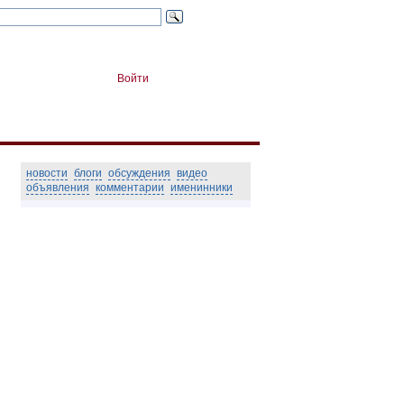
Войти
новости
блоги
обсуждения
видео
объявления
комментарии
именинники