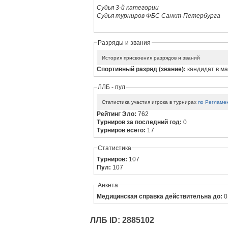
Судья 3-й категории
Судья турниров ФБС Санкт-Петербурга
Разряды и звания
История присвоения разрядов и званий
Спортивный разряд (звание):
кандидат в м
ЛЛБ - пул
Статистика участия игрока в турнирах
по Регламе
Рейтинг Эло:
762
Турниров за последний год:
0
Турниров всего:
17
Статистика
Турниров:
107
Пул:
107
Анкета
Медицинская справка действительна до:
0
ЛЛБ ID: 2885102