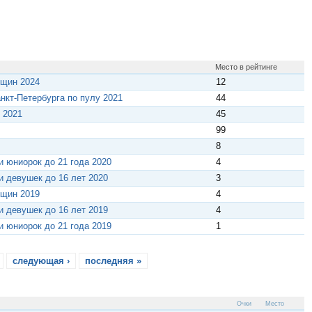
Место в рейтинге
нщин 2024
12
кт-Петербурга по пулу 2021
44
 2021
45
99
8
и юниорок до 21 года 2020
4
и девушек до 16 лет 2020
3
нщин 2019
4
и девушек до 16 лет 2019
4
и юниорок до 21 года 2019
1
следующая ›
последняя »
Очки
Место