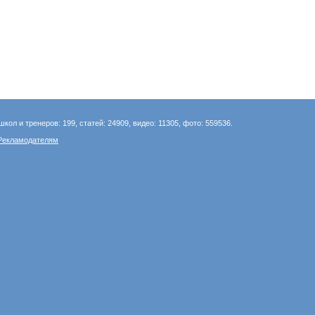
школ и тренеров: 199, статей: 24909, видео: 11305, фото: 559536.
Рекламодателям