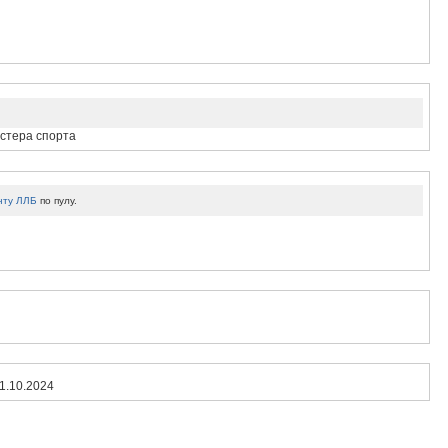
астера спорта
нту ЛЛБ
по пулу.
1.10.2024