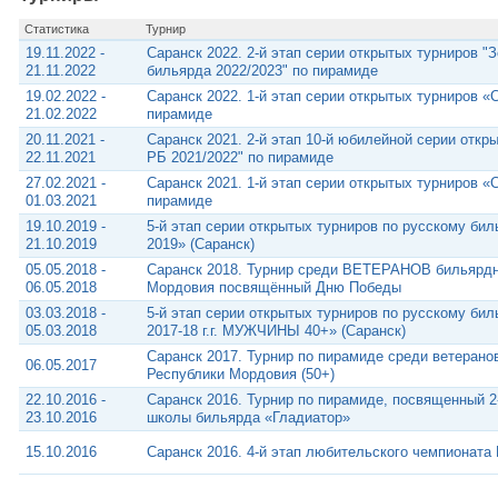
Статистика
Турнир
19.11.2022 -
Саранск 2022. 2-й этап серии открытых турниров "
21.11.2022
бильярда 2022/2023" по пирамиде
19.02.2022 -
Саранск 2022. 1-й этап серии открытых турниров 
21.02.2022
пирамиде
20.11.2021 -
Саранск 2021. 2-й этап 10-й юбилейной серии откр
22.11.2021
РБ 2021/2022" по пирамиде
27.02.2021 -
Саранск 2021. 1-й этап серии открытых турниров 
01.03.2021
пирамиде
19.10.2019 -
5-й этап серии открытых турниров по русскому б
21.10.2019
2019» (Саранск)
05.05.2018 -
Саранск 2018. Турнир среди ВЕТЕРАНОВ бильярдн
06.05.2018
Мордовия посвящённый Дню Победы
03.03.2018 -
5-й этап серии открытых турниров по русскому 
05.03.2018
2017-18 г.г. МУЖЧИНЫ 40+» (Саранск)
Саранск 2017. Турнир по пирамиде среди ветерано
06.05.2017
Республики Мордовия (50+)
22.10.2016 -
Саранск 2016. Турнир по пирамиде, посвященный 2
23.10.2016
школы бильярда «Гладиатор»
15.10.2016
Саранск 2016. 4-й этап любительского чемпионат