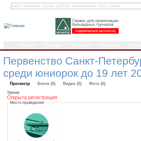
⌂
Медиа
Турниры
Рейтинги
Каталоги
Прав
Первенство Санкт-Петербу
среди юниорок до 19 лет 2
Просмотр
Блоги (0)
Видео (0)
Фото (0)
Турнир
Открыта регистрация
Место проведения