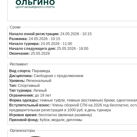
Сроки
Начало очной регистрации:
24.05.2026 - 10:15
Разминка:
24.05.2026 - 10:15
Начало турнира:
24.05.2026 - 11:00
Начало следующего дня:
25.05.2026 - 16:00
Окончание:
25.05.2026
Регламент
Вид спорта:
Пирамида
Дисциплина:
Свободная с продолжением
Уровень:
Региональный
Тип:
Спортивный
Тип турнира:
Личный
Ограничения:
до 19 лет
Форма одежды:
темные туфли, темные (костюмные) брюки, однотонная
Вступительный взнос:
Члены сборной СПб на 2026 год-бесплатно, ост
предварительная регистрация и 1000 руб. в день турнира
Игровое время:
бесплатно (включая разминку)
Призовой фонд:
Кубок, медали, дипломы
Организаторы