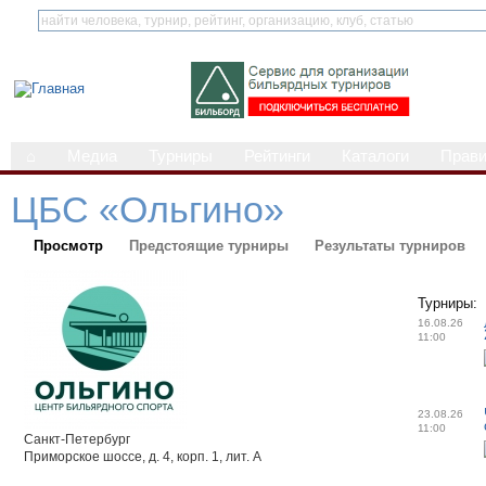
⌂
Медиа
Турниры
Рейтинги
Каталоги
Прав
ЦБС «Ольгино»
Просмотр
Предстоящие турниры
Результаты турниров
Турниры:
16.08.26
11:00
23.08.26
11:00
Санкт-Петербург
Приморское шоссе, д. 4, корп. 1, лит. А