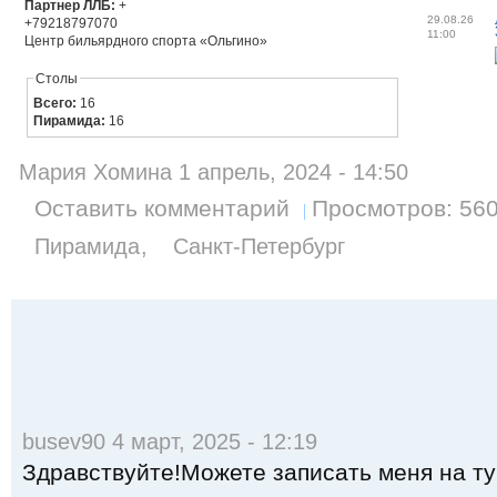
Партнер ЛЛБ:
+
29.08.26
+79218797070
11:00
Центр бильярдного спорта «Ольгино»
Столы
Всего:
16
Пирамида:
16
Мария Хомина 1 апрель, 2024 - 14:50
Оставить комментарий
Просмотров: 56
Пирамида
Санкт-Петербург
busev90 4 март, 2025 - 12:19
Здравствуйте!Можете записать меня на ту