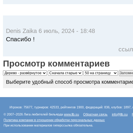
Denis Zaika 6 июль, 2024 - 18:48
Спасибо !
ссыл
Просмотр комментариев
Выберите удобный способ просмотра комментарие
Игроков: 75677, турниров: 42533, рейтингов 1900, федераций: 836, клубов: 1897, 
© 2007–2026 Лига любителей бильярда
www.llb.su
Обратная связь
info@llb.su
Политика компании в отношении обработки персональных данных
При использовании материалов гиперссылка обязательна.