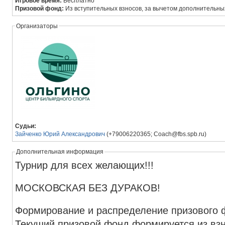
Игровое время:
Бесплатно
Призовой фонд:
Из вступительных взносов, за вычетом дополнительны
Организаторы
Судьи:
Зайченко Юрий Александрович
(+79006220365; Coach@fbs.spb.ru)
Дополнительная информация
Турнир для всех желающих!!!
МОСКОВСКАЯ БЕЗ ДУРАКОВ!
Формирование и распределение призового 
Текущий призовой фонд формируется из взн