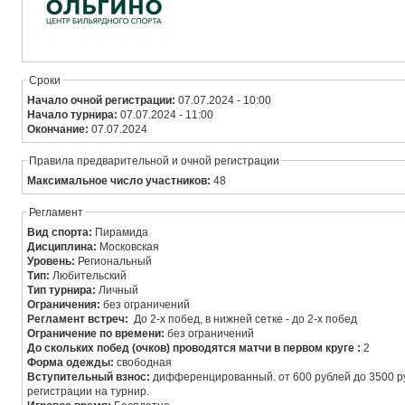
Сроки
Начало очной регистрации:
07.07.2024 - 10:00
Начало турнира:
07.07.2024 - 11:00
Окончание:
07.07.2024
Правила предварительной и очной регистрации
Максимальное число участников:
48
Регламент
Вид спорта:
Пирамида
Дисциплина:
Московская
Уровень:
Региональный
Тип:
Любительский
Тип турнира:
Личный
Ограничения:
без ограничений
Регламент встреч:
До 2-х побед, в нижней сетке - до 2-х побед
Ограничение по времени:
без ограничений
До скольких побед (очков) проводятся матчи в первом круге :
2
Форма одежды:
свободная
Вступительный взнос:
дифференцированный. от 600 рублей до 3500 ру
регистрации на турнир.