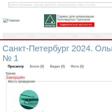
⌂
Медиа
Турниры
Рейтинги
Каталоги
Прав
Санкт-Петербург 2024. Оль
№ 1
Просмотр
Блоги (0)
Видео (0)
Фото (0)
Турнир
Завершён
Место проведения