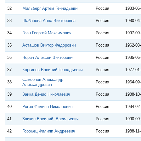
32
Мильберг Артём Геннадьевич
Россия
1983-06
33
Шабанова Анна Викторовна
Россия
1980-04
34
Гаан Георгий Максимович
Россия
1997-09
35
Асташов Виктор Федорович
Россия
1962-03
36
Чорич Алексей Викторович
Россия
1985-06
37
Каргинов Василий Геннадьевич
Россия
1977-01
Самсонов Александр
38
Россия
1964-09
Александрович
39
Заика Денис Николаевич
Россия
1988-10
40
Рогов Филипп Николаевич
Россия
1984-02
41
Заикин Василий Васильевич
Россия
1990-09
42
Горобец Филипп Андреевич
Россия
1988-11