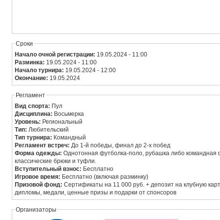
Сроки
Начало очной регистрации:
19.05.2024 - 11:00
Разминка:
19.05.2024 - 11:00
Начало турнира:
19.05.2024 - 12:00
Окончание:
19.05.2024
Регламент
Вид спорта:
Пул
Дисциплина:
Восьмерка
Уровень:
Региональный
Тип:
Любительский
Тип турнира:
Командный
Регламент встреч:
До 1-й победы, финал до 2-х побед
Форма одежды:
Однотонная футболка-поло, рубашка либо командная
классические брюки и туфли.
Вступительный взнос:
Бесплатно
Игровое время:
Бесплатно (включая разминку)
Призовой фонд:
Сертификаты на 11 000 руб. + депозит на клубную карту
дипломы, медали, ценные призы и подарки от спонсоров
Организаторы