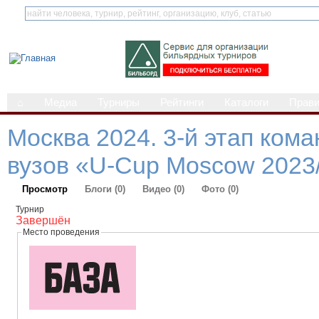
⌂
Медиа
Турниры
Рейтинги
Каталоги
Прав
Москва 2024. 3-й этап кома
вузов «U-Cup Moscow 2023/
Просмотр
Блоги (0)
Видео (0)
Фото (0)
Турнир
Завершён
Место проведения