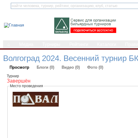
⌂
Медиа
Турниры
Рейтинги
Каталоги
Прав
Волгоград 2024. Весенний турнир Б
Просмотр
Блоги (0)
Видео (0)
Фото (0)
Турнир
Завершён
Место проведения