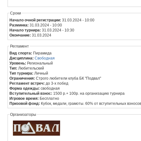
Сроки
Начало очной регистрации:
31.03.2024 - 10:00
Разминка:
31.03.2024 - 10:00
Начало турнира:
31.03.2024 - 10:30
Окончание:
31.03.2024
Регламент
Вид спорта:
Пирамида
Дисциплина:
Свободная
Уровень:
Региональный
Тип:
Любительский
Тип турнира:
Личный
Ограничения:
Строго любители клуба БК "Подвал"
Регламент встреч:
до 3-х побед
Форма одежды:
свободная
Вступительный взнос:
1500 р.+ 100р. на организацию турнира
Игровое время:
Бесплатно
Призовой фонд:
Кубок, медали, грамоты. 60% от вступительных взносо
Организаторы