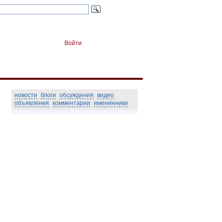
Войти
новости
блоги
обсуждения
видео
объявления
комментарии
именинники