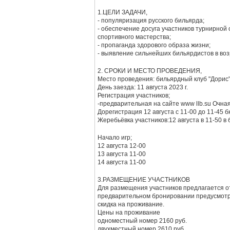
1.ЦЕЛИ ЗАДАЧИ,
- популяризация русского бильярда;
- обеспечение досуга участников турнирной
спортивного мастерства;
- пропаганда здорового образа жизни;
- выявление сильнейших бильярдистов в воз
2. СРОКИ И МЕСТО ПРОВЕДЕНИЯ,
Место проведения: бильярдный клуб "Дорис" 
День заезда: 11 августа 2023 г.
Регистрация участников;
-предварительная на сайте www llb.su Очная 
Дорегистрация 12 августа с 11-00 до 11-45 б
Жеребьёвка участников:12 августа в 11-50 в 
Начало игр;
12 августа 12-00
13 августа 11-00
14 августа 11-00
3.РАЗМЕЩЕНИЕ УЧАСТНИКОВ
Для размещения участников предлагается от
предварительном бронировании предусмот
скидка на проживание.
Цены на проживание
одноместный номер 2160 руб.
двухместный номер 2610 руб.