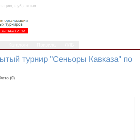
Каталоги
Правила
ЛЛБ
ытый турнир "Сеньоры Кавказа" по
Фото (0)