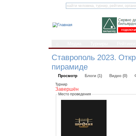
⌂
Медиа
Турниры
Рейтинги
Ставрополь 2023. Откр
пирамиде
Просмотр
Блоги (1)
Видео (0)
Турнир
Завершён
Место проведения