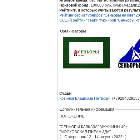
Игровое время:
бесплатно,включая разминк
Призовой фонд:
100000 руб. Кубки,меда
Рейтинги, в которых учитываются результ
Рейтинг серии турниров "Сеньоры на юге" 2
Общий рейтинг серии турниров "Сеньоры Рос
Организаторы
Судьи:
Козинов Владимир Петрович
(+79284029153;
Дополнительная информация
ПОЛОЖЕНИЕ
"СЕНЬОРЫ КАВКАЗА" МУЖЧИНЫ 40+
"МОСКОВСКАЯ ПИРАМИДА"
( г. Ставрополь 12 - 14 августа 2023 г.)