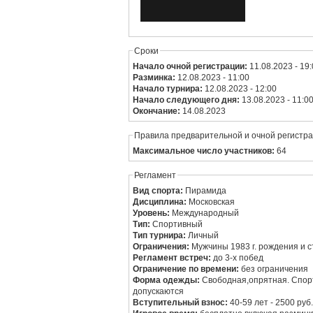
Сроки
Начало очной регистрации:
11.08.2023 - 19
Разминка:
12.08.2023 - 11:00
Начало турнира:
12.08.2023 - 12:00
Начало следующего дня:
13.08.2023 - 11:0
Окончание:
14.08.2023
Правила предварительной и очной регистр
Максимальное число участников:
64
Регламент
Вид спорта:
Пирамида
Дисциплина:
Московская
Уровень:
Международный
Тип:
Спортивный
Тип турнира:
Личный
Ограничения:
Мужчины 1983 г. рождения и 
Регламент встреч:
до 3-х побед
Ограничение по времени:
без ограничения
Форма одежды:
Свободная,опрятная. Спорт
допускаются
Вступительный взнос:
40-59 лет - 2500 руб