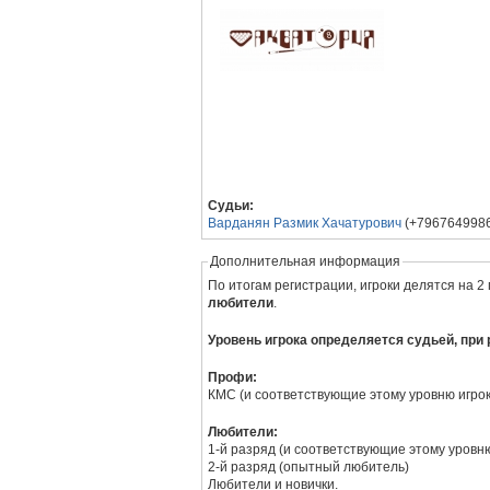
Судьи:
Варданян Размик Хачатурович
(+7967649986
Дополнительная информация
По итогам регистрации, игроки делятся на 2
любители
.
Уровень игрока определяется судьей, при 
Профи:
КМС (и соответствующие этому уровню игрок
Любители:
1-й разряд (и соответствующие этому уровню
2-й разряд (опытный любитель)
Любители и новички.