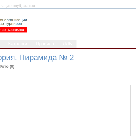
Каталоги
Правила
ЛЛБ
тория. Пирамида № 2
Фото (0)