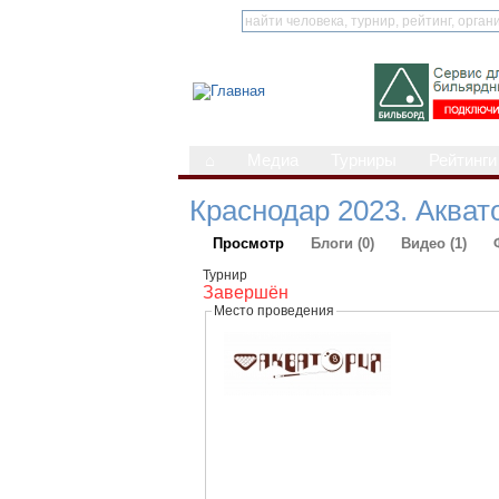
⌂
Медиа
Турниры
Рейтинги
Краснодар 2023. Аква
Просмотр
Блоги (0)
Видео (1)
Турнир
Завершён
Место проведения