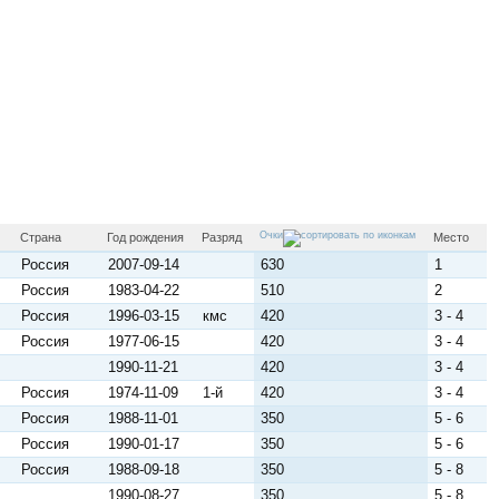
Очки
Страна
Год рождения
Разряд
Место
Россия
2007-09-14
630
1
Россия
1983-04-22
510
2
Россия
1996-03-15
кмс
420
3 - 4
Россия
1977-06-15
420
3 - 4
1990-11-21
420
3 - 4
Россия
1974-11-09
1-й
420
3 - 4
Россия
1988-11-01
350
5 - 6
Россия
1990-01-17
350
5 - 6
Россия
1988-09-18
350
5 - 8
1990-08-27
350
5 - 8