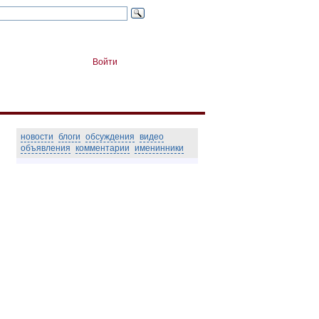
Войти
новости
блоги
обсуждения
видео
объявления
комментарии
именинники