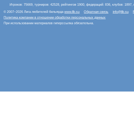
Игроков: 75669, турниров: 42528, рейтингов 1900, федераций: 836, клубов: 1897, 
© 2007–2026 Лига любителей бильярда
www.llb.su
Обратная связь
info@llb.su
Политика компании в отношении обработки персональных данных
При использовании материалов гиперссылка обязательна.