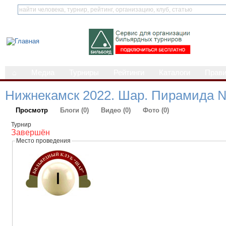
⌂
Медиа
Турниры
Рейтинги
Каталоги
Прав
Нижнекамск 2022. Шар. Пирамида 
Просмотр
Блоги (0)
Видео (0)
Фото (0)
Турнир
Завершён
Место проведения