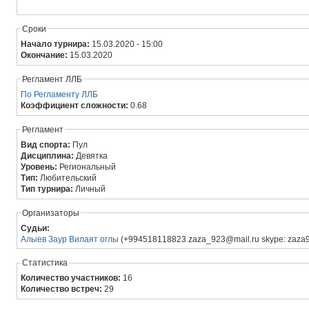
Сроки
Начало турнира:
15.03.2020 - 15:00
Окончание:
15.03.2020
Регламент ЛЛБ
По Регламенту ЛЛБ
Коэффициент сложности:
0.68
Регламент
Вид спорта:
Пул
Дисциплина:
Девятка
Уровень:
Региональный
Тип:
Любительский
Тип турнира:
Личный
Организаторы
Судьи:
Алыев Заур Вилаят оглы
(+994518118823 zaza_923@mail.ru
Статистика
Количество участников:
16
Количество встреч:
29