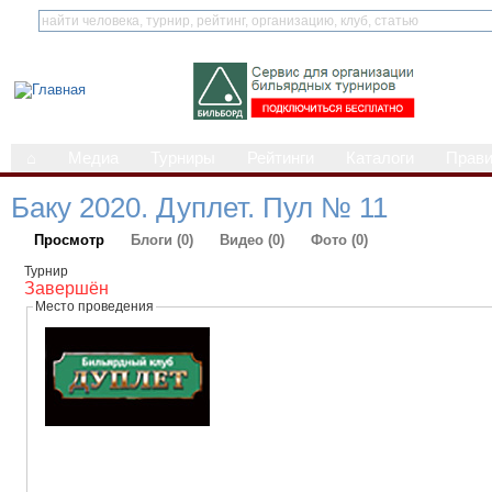
⌂
Медиа
Турниры
Рейтинги
Каталоги
Прав
Баку 2020. Дуплет. Пул № 11
Просмотр
Блоги (0)
Видео (0)
Фото (0)
Турнир
Завершён
Место проведения