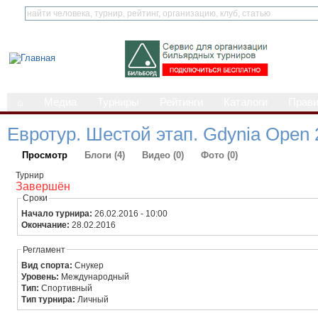
⌂
Медиа
Турниры
Рейтинги
Каталоги
Прав
Евротур. Шестой этап. Gdynia Open 
Просмотр
Блоги (4)
Видео (0)
Фото (0)
Турнир
Завершён
Сроки
Начало турнира:
26.02.2016 - 10:00
Окончание:
28.02.2016
Регламент
Вид спорта:
Снукер
Уровень:
Международный
Тип:
Спортивный
Тип турнира:
Личный