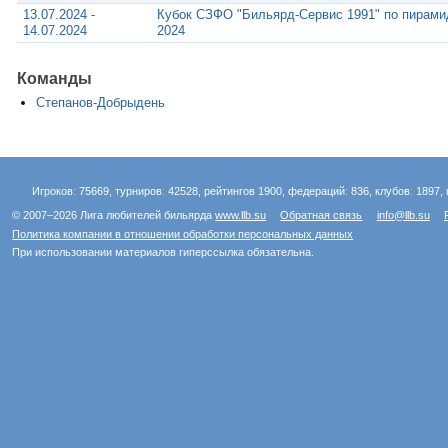
13.07.2024 -
Кубок СЗФО "Бильярд-Сервис 1991" по пирами
14.07.2024
2024
Команды
Степанов-Добрыдень
Игроков: 75669, турниров: 42528, рейтингов 1900, федераций: 836, клубов: 1897, 
© 2007–2026 Лига любителей бильярда
www.llb.su
Обратная связь
info@llb.su
Политика компании в отношении обработки персональных данных
При использовании материалов гиперссылка обязательна.