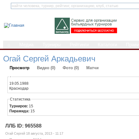
⌂
Медиа
Турниры
Рейтинги
Каталоги
Прав
Огай Сергей Аркадьевич
Просмотр
Видео (0)
Фото (0)
Матчи
-
19.05.1988
Краснодар
Статистика
Турниров:
15
Пирамида:
15
ЛЛБ ID: 965588
Огай Сергей 18 августа, 2013 - 11:17