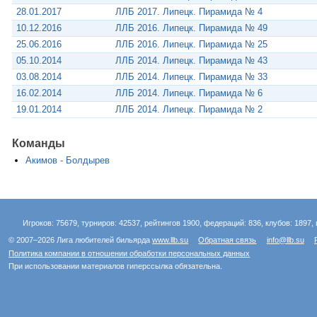
28.01.2017
ЛЛБ 2017. Липецк. Пирамида № 4
10.12.2016
ЛЛБ 2016. Липецк. Пирамида № 49
25.06.2016
ЛЛБ 2016. Липецк. Пирамида № 25
05.10.2014
ЛЛБ 2014. Липецк. Пирамида № 43
03.08.2014
ЛЛБ 2014. Липецк. Пирамида № 33
16.02.2014
ЛЛБ 2014. Липецк. Пирамида № 6
19.01.2014
ЛЛБ 2014. Липецк. Пирамида № 2
Команды
Акимов - Болдырев
Игроков: 75679, турниров: 42537, рейтингов 1900, федераций: 836, клубов: 1897, 
© 2007–2026 Лига любителей бильярда
www.llb.su
Обратная связь
info@llb.su
Политика компании в отношении обработки персональных данных
При использовании материалов гиперссылка обязательна.