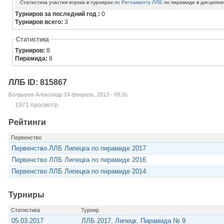
Статистика участия игрока в турнирах
по Регламенту ЛЛБ
по пирамиде в дисципли
Турниров за последний год :
0
Турниров всего:
3
Статистика
Турниров:
8
Пирамида:
8
ЛЛБ ID: 815867
Болдырев Александр 24 февраль, 2013 - 09:26
1971 просмотр
Рейтинги
Первенство
Первенство ЛЛБ Липецка по пирамиде 2017
Первенство ЛЛБ Липецка по пирамиде 2016
Первенство ЛЛБ Липецка по пирамиде 2014
Турниры
Статистика
Турнир
05.03.2017
ЛЛБ 2017. Липецк. Пирамида № 9