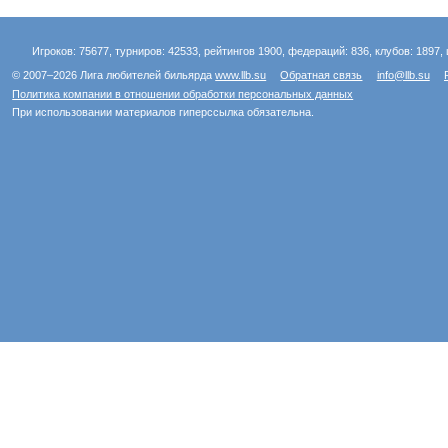
Игроков: 75677, турниров: 42533, рейтингов 1900, федераций: 836, клубов: 1897, 
© 2007–2026 Лига любителей бильярда
www.llb.su
Обратная связь
info@llb.su
Политика компании в отношении обработки персональных данных
При использовании материалов гиперссылка обязательна.