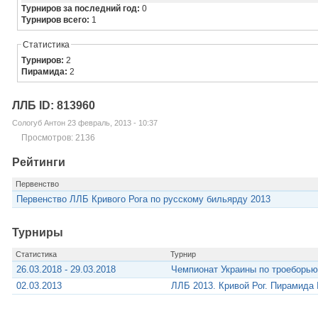
Турниров за последний год:
0
Турниров всего:
1
Статистика
Турниров:
2
Пирамида:
2
ЛЛБ ID: 813960
Сологуб Антон 23 февраль, 2013 - 10:37
Просмотров: 2136
Рейтинги
Первенство
Первенство ЛЛБ Кривого Рога по русскому бильярду 2013
Турниры
Статистика
Турнир
26.03.2018 - 29.03.2018
Чемпионат Украины по троеборью
02.03.2013
ЛЛБ 2013. Кривой Рог. Пирамида