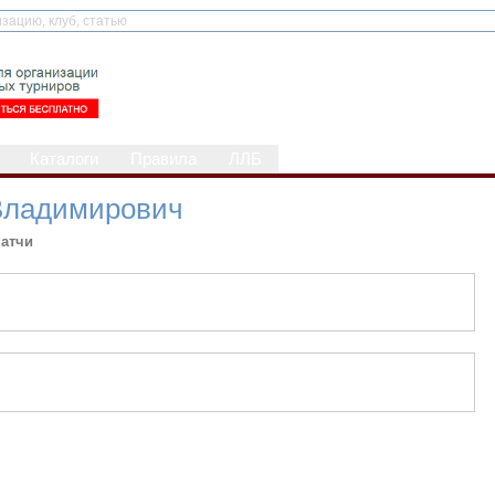
Каталоги
Правила
ЛЛБ
Владимирович
атчи