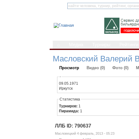
⌂
Медиа
Турниры
Рейтинги
Масловский Валерий 
Просмотр
Видео (0)
Фото (0)
М
-
09.05.1971
Иркутск
Статистика
Турниров:
1
Пирамида:
1
ЛЛБ ID: 790637
Масловецкий 4 февраль, 2013 - 05:23