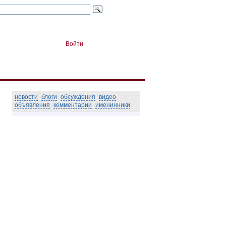
Войти
новости
блоги
обсуждения
видео
объявления
комментарии
именинники