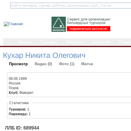
⌂
Медиа
Турниры
Рейтинги
Каталоги
Прав
Кухар Никита Олегович
Просмотр
Видео (0)
Фото (1)
Матчи
-
08.06.1989
Россия
Псков
Клуб:
Фаворит
Статистика
Турниров:
1
Пирамида:
1
ЛЛБ ID: 689944