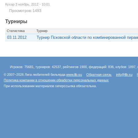
Кухар 3 ноябрь, 2012 - 10:01
Просмотров: 1493
Турниры
Статистика
Турнир
03.11.2012
Турнир Псковской области по комбинированной пира
Игроков: 75681, турниров: 42537, рейтингов 1900, федераций: 836, клубов: 1897, 
© 2007–2026 Лига любителей бильярда
www.llb.su
Обратная связь
info@llb.su
Политика компании в отношении обработки персональных данных
При использовании материалов гиперссылка обязательна.