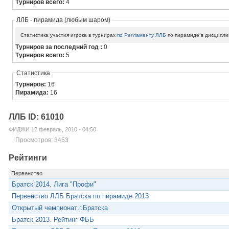
Турниров всего:
4
ЛЛБ - пирамида (любым шаром)
Статистика участия игрока в турнирах
по Регламенту ЛЛБ
по пирамиде в дисципли
Турниров за последний год :
0
Турниров всего:
5
Статистика
Турниров:
16
Пирамида:
16
ЛЛБ ID: 61010
ФИДЖИ 12 февраль, 2010 - 04:50
Просмотров: 3453
Рейтинги
Первенство
Братск 2014. Лига "Профи"
Первенство ЛЛБ Братска по пирамиде 2013
Открытый чемпионат г.Братска
Братск 2013. Рейтинг ФББ