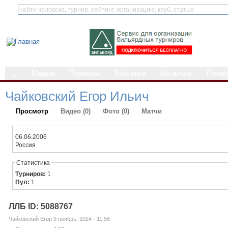
⌂
Медиа
Турниры
Рейтинги
Каталоги
Прав
Чайковский Егор Ильич
Просмотр
Видео (0)
Фото (0)
Матчи
-
06.06.2006
Россия
Статистика
Турниров:
1
Пул:
1
ЛЛБ ID: 5088767
Чайковский Егор 9 ноябрь, 2024 - 11:58