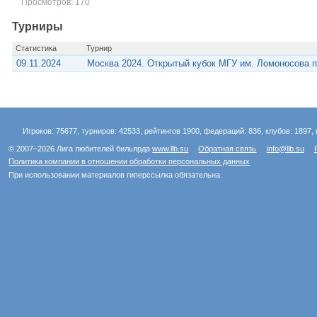
Просмотров: 170
Турниры
Статистика
Турнир
09.11.2024
Москва 2024. Открытый кубок МГУ им. Ломоносова п
Игроков: 75677, турниров: 42533, рейтингов 1900, федераций: 836, клубов: 1897, 
© 2007–2026 Лига любителей бильярда
www.llb.su
Обратная связь
info@llb.su
Политика компании в отношении обработки персональных данных
При использовании материалов гиперссылка обязательна.