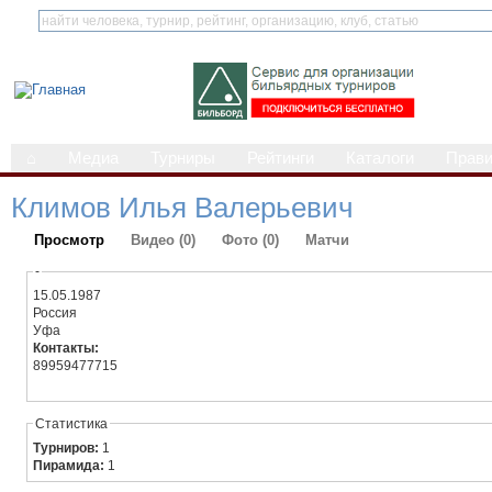
⌂
Медиа
Турниры
Рейтинги
Каталоги
Прав
Климов Илья Валерьевич
Просмотр
Видео (0)
Фото (0)
Матчи
-
15.05.1987
Россия
Уфа
Контакты:
89959477715
Статистика
Турниров:
1
Пирамида:
1